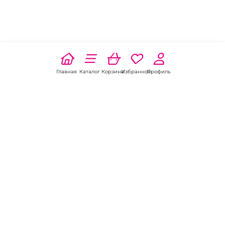
Главная
Каталог
Корзина
Избранное
Профиль
Наши соц
сети:
Если есть
вопросы:
КОНТАКТЫ В АКСАЕ