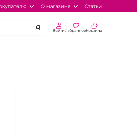
окупателю
О магазине
Статьи
Войти
Избранное
Корзина