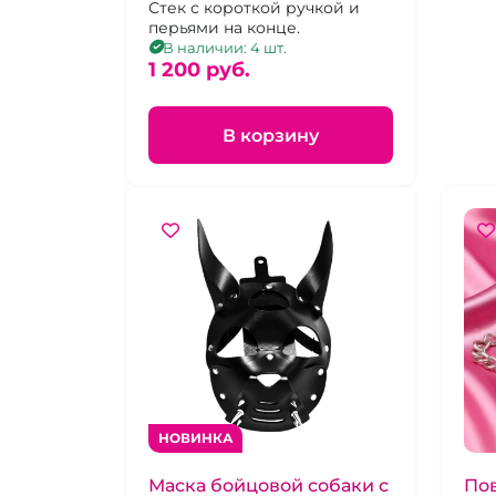
Стек с короткой ручкой и
перьями на конце.
В наличии: 4 шт.
1 200 pуб.
В корзину
НОВИНКА
Маска бойцовой собаки с
Пов