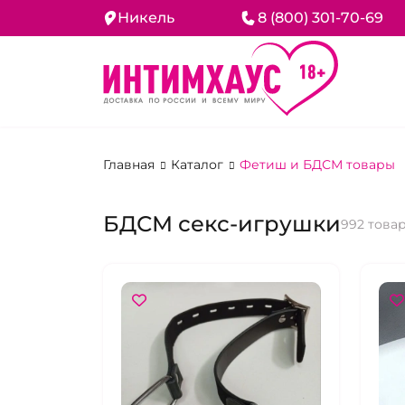
Никель
8 (800) 301-70-69
Главная
Каталог
Фетиш и БДСМ товары
БДСМ секс-игрушки
992 това