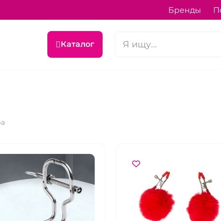
Бренды
П
Каталог
ра