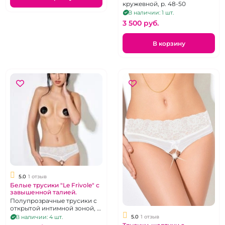
кружевной, р. 48-50
В наличии: 1 шт.
3 500 pуб.
В корзину
5.0
1 отзыв
Белые трусики "Le Frivole" с
завышенной талией.
Полупрозрачные трусики с
открытой интимной зоной, р.
42-44
5.0
1 отзыв
В наличии: 4 шт.