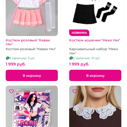
НОВИНКА
Костюм розовый "Каваи
Костюм кошечки "Неко тян"
тян"
Костюм розовый "Каваи тян"
Карнавальный набор "Неко
тян"
В наличии: 3 шт.
В наличии: 10 шт.
1 999 pуб.
1 999 pуб.
В корзину
В корзину