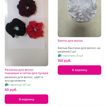
Банты для волос
Белые бантики для волос на
резинке,1 шт
В наличии: 21 шт.
150 pуб.
Резинки для волос
В корзину
тканевые и сетки для пучков
резинка для волос, цвет в
ассортименте
В наличии: 67 шт.
50 pуб.
В корзину