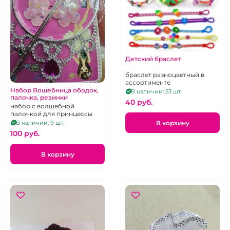
Детский браслет
браслет разноцветный в
ассортименте
Набор Вошебница ободок,
В наличии: 53 шт.
палочка, резинки
40 pуб.
набор с волшебной
палочкой для принцессы
В корзину
В наличии: 9 шт.
100 pуб.
В корзину