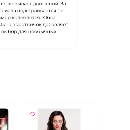
 не сковывает движений. За
ериала подстраивается по
азмер колеблется. Юбка
ьбе, а воротничок добавляет
й выбор для необычных