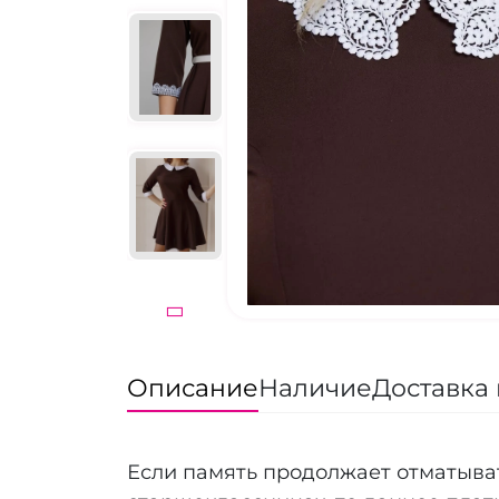
Описание
Наличие
Доставка 
Если память продолжает отматыват