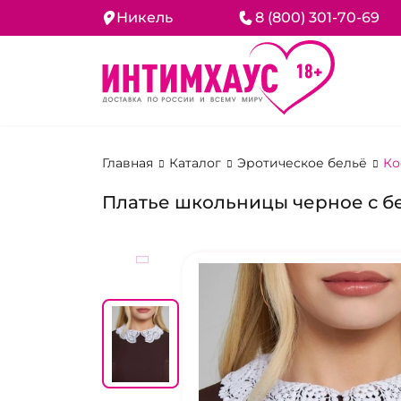
Никель
8 (800) 301-70-69
Главная
Каталог
Эротическое бельё
Ко
Платье школьницы черное с б