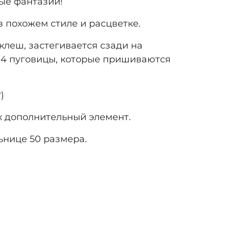
ые фантазии!
 похожем стиле и расцветке.
клеш, застегивается сзади на
и 4 пуговицы, которые пришиваются
)
ак дополнительный элемент.
ьнице 50 размера.