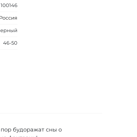
100146
Россия
Черный
46-50
 пор будоражат сны о