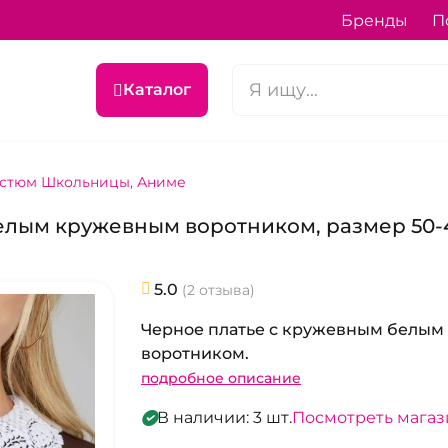
Бренды
П
Каталог
стюм Школьницы, Аниме
елым кружевным воротником, размер 50-
5.0
(2 отзыва)
Черное платье с кружевным белым
воротником.
подробное описание
В наличии: 3 шт.
Посмотреть мага