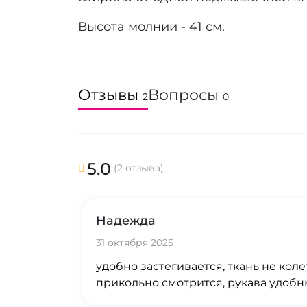
Высота молнии - 41 см.
Отзывы
Вопросы
2
0
5.0
(2 отзыва)
Надежда
31 октября 2025
удобно застегивается, ткань не коле
прикольно смотрится, рукава удоб