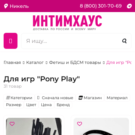
8 (800) 301-70-69
Никель
Главная
Каталог
Фетиш и БДСМ товары
Для игр "Pon
Для игр "Pony Play"
31 товар
Категории
Сначала новые
Магазин
Материал
Размер
Цвет
Цена
Бренд