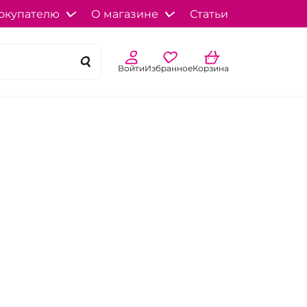
окупателю
О магазине
Статьи
Войти
Избранное
Корзина