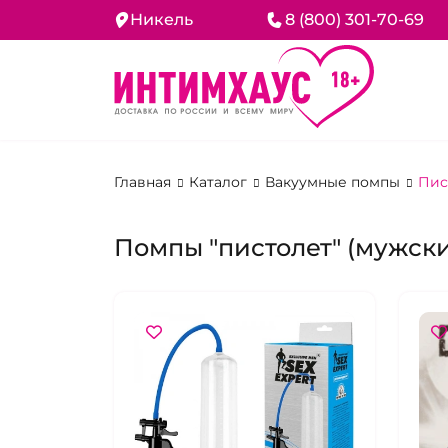
Никель
8 (800) 301-70-69
Главная
Каталог
Вакуумные помпы
Пис
Помпы "пистолет" (мужск