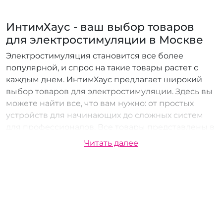
ИнтимХаус - ваш выбор товаров
для электростимуляции в Москве
Электростимуляция становится все более
популярной, и спрос на такие товары растет с
каждым днем. ИнтимХаус предлагает широкий
выбор товаров для электростимуляции. Здесь вы
можете найти все, что вам нужно: от простых
устройств для начинающих до сложных систем
для профессионалов. Все товары представлены в
секс-шопе от известных производителей и
Читать далее
соответствуют высоким стандартам качества.
Доставка товаров для
электростимуляции в Москве
Вы можете получить свой заказ несколькими
удобными способами: