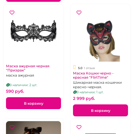
Маска ажурная черная
5.0
1 отзыв
"Призрак"
Маска Кошки черно -
маска ажурная
красная "FlirtTime"
Шикарная маска кошечки
В наличии: 2 шт.
красно-черная.
590 pуб.
В наличии: 1 шт.
2 999 pуб.
В корзину
В корзину