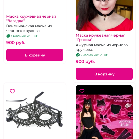
Маска кружевная черная
"Загадка"
Венецианская маска из
черного кружева
Маска кружевная черная
В наличии: 1 шт.
"Грация"
900 pуб.
Ажурная маска из черного
кружева.
В корзину
В наличии: 2 шт.
900 pуб.
В корзину