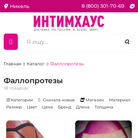
8 (800) 301-70-69
Никель
Главная
Каталог
Фаллопротезы
Фаллопротезы
18 товаров
Категории
Сначала новые
Магазин
Материал
Размер
Цвет
Цена
Бренд
Длина
Толщина