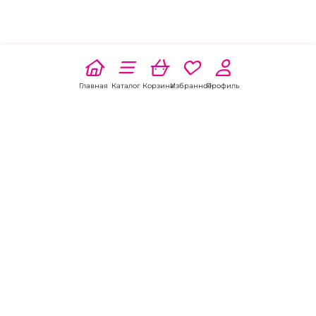
Главная
Каталог
Корзина
Избранное
Профиль
Наши соц
сети:
Если есть
вопросы:
КОНТАКТЫ В НИКЕЛЕ