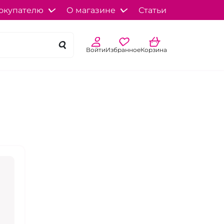
окупателю
О магазине
Статьи
Войти
Избранное
Корзина