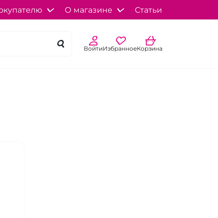
окупателю
О магазине
Статьи
Войти
Избранное
Корзина