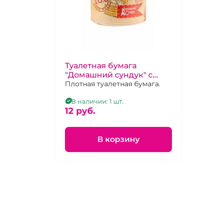
Туалетная бумага
"Домашний сундук" с
втулкой
Плотная туалетная бумага.
В наличии: 1 шт.
12 pуб.
В корзину