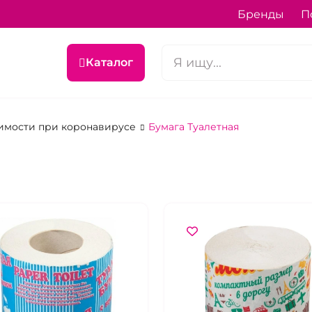
Бренды
П
Каталог
имости при коронавирусе
Бумага Туалетная