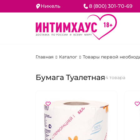
Никель
8 (800) 301-70-69
Главная
Каталог
Товары первой необход
Бумага Туалетная
4 товара