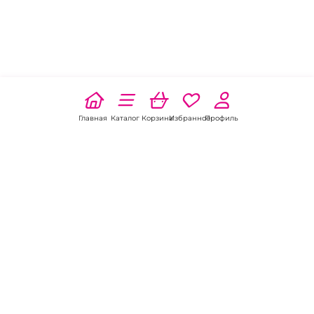
Главная
Каталог
Корзина
Избранное
Профиль
Наши соц
сети:
Если есть
вопросы: