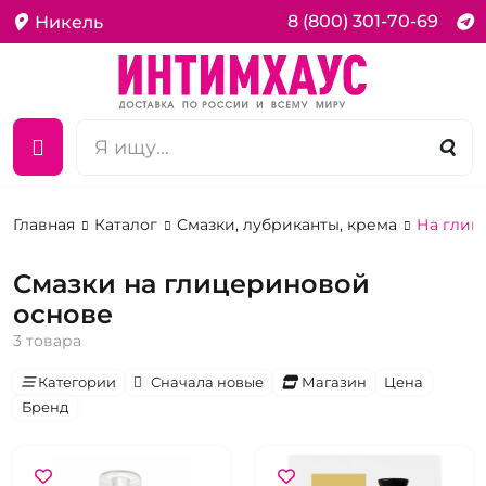
8 (800) 301-70-69
Никель
Главная
Каталог
Смазки, лубриканты, крема
На глиц
Смазки на глицериновой
основе
3 товара
Категории
Сначала новые
Магазин
Цена
Бренд