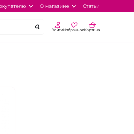
окупателю
О магазине
Статьи
Войти
Избранное
Корзина