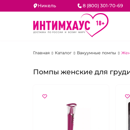
Никель
8 (800) 301-70-69
Главная
Каталог
Вакуумные помпы
Жен
Помпы женские для груд