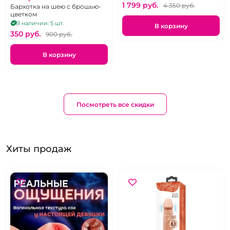
1 799 pуб.
4 350 pуб.
Бархотка на шею с брошью-
цветком
В наличии: 5 шт.
В корзину
350 pуб.
900 pуб.
В корзину
Посмотреть все скидки
Хиты продаж