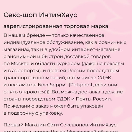
Секс-шоп ИнтимХаус
зарегистрированная торговая марка
В нашем бренде — только качественное
индивидуальное обслуживание, как в розничных
магазинах, так и в удобном интернет-магазине,
с анонимной и быстрой доставкой товаров
по Москве и области курьером (даже на вокзалы
и в аэропорты), и по всей России посредством
транспортных компаний, в том числе СДЭК
и постаматов Боксберри, (Pickpoint, если они
опять откроются))). Возможна доставка в другие
страны посредством СДЭК и Почты России.
По желанию заказ может быть упакован
в подарочную упаковку.
Первый Магазин Сети Сексшопов ИнтимХаус
открылся в городе Чехов Московской области