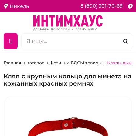
8 (800) 301-70-69
Никель
Главная
Каталог
Фетиш и БДСМ товары
Кляпы дыш
Кляп с крупным кольцо для минета на
кожанных красных ремнях