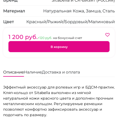
Бренд
Sitabella и СК-Визит (Россия)
Материал
Натуральная Кожа, Замша, Сталь
Цвет
Красный/Рыжий/Бордовый/Малиновый
1 200 pуб.
+120 pуб.
на бонусный счет
В корзину
Описание
Наличие
Доставка и оплата
Эффектный аксессуар для ролевых игр и БДСМ-практик.
Кляп-кольцо от Sitabella выполнен из мягкой
натуральной кожи красного цвета и дополнен прочным
металлическим кольцом. Регулируемые ремешки
позволяют комфортно зафиксировать аксессуар и
подогнать по размеру.