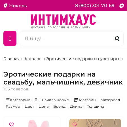
8 (800) 301-70-69
Никель
Главная
Каталог
Эротические подарки и сувениры
Н
Эротические подарки на
свадьбу, мальчишник, девичник
106 товаров
Категории
Сначала новые
Магазин
Материал
Размер
Цвет
Цена
Бренд
Длина
Толщина