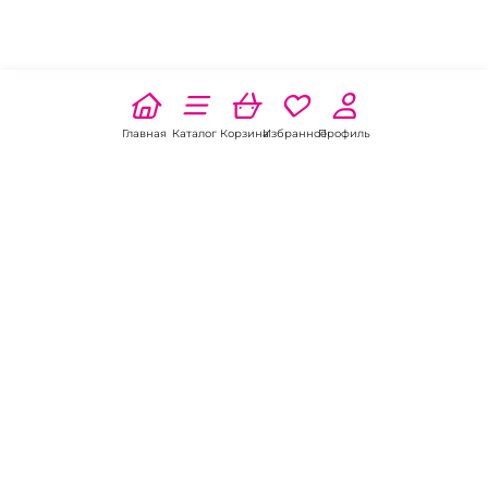
Главная
Каталог
Корзина
Избранное
Профиль
Наши соц
сети:
Если есть
вопросы:
КОНТАКТЫ В НИКЕЛЕ