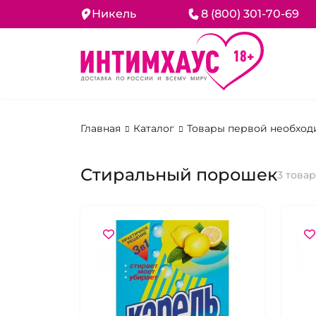
Никель
8 (800) 301-70-69
Главная
Каталог
Товары первой необход
Стиральный порошек
3 това