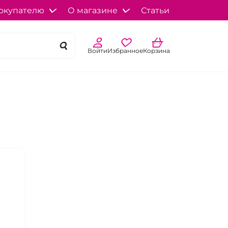
окупателю
О магазине
Статьи
Войти
Избранное
Корзина