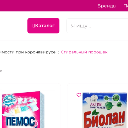
Бренды
П
Каталог
имости при коронавирусе
Стиральный порошек
ра