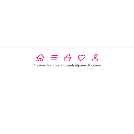
Главная
Каталог
Корзина
Избранное
Профиль
Наши соц
сети: