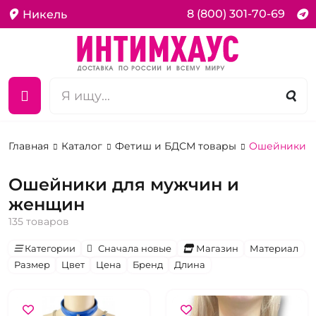
8 (800) 301-70-69
Никель
Главная
Каталог
Фетиш и БДСМ товары
Ошейники д
Ошейники для мужчин и
женщин
135 товаров
Категории
Сначала новые
Магазин
Материал
Размер
Цвет
Цена
Бренд
Длина