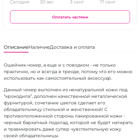
Сегодня
20 авг
3 сент
17 сент
Оплатить частями
Описание
Наличие
Доставка и оплата
Ошейник-чокер, а еще и с поводком - не только
практично, но и всегда в тренде, потому что его можно
использовать как самостоятельный аксессуар.
Данный чокер выполнен из ненатуральной кожи под
“крокодила”, дополнен качественной металлической
фурнитурой, сочетание цветов сделает его
обладательницу стильной и женственной! С
противоположенной стороны лакированной кожи -
черный бархатный подклад, которой не будет натирать
и травмировать даже супер чувствительную кожу
своей обладательницы.