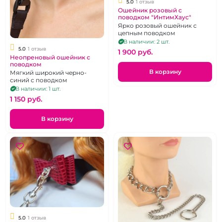
5.0
1 отзыв
Ошейник розовый с
поводком "ИнтимХаус"
Ярко розовый ошейник с
цепным поводком
В наличии: 2 шт.
5.0
1 отзыв
1 900 pуб.
Неопреновый ошейник с
поводком
В корзину
Мягкий широкий черно-
синий с поводком
В наличии: 1 шт.
1 150 pуб.
В корзину
5.0
1 отзыв