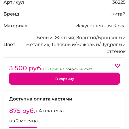
Артикул
36225
Бренд
Китай
Материал
Искусственная Кожа
Белый, Желтый, Золотой/Бронзовый
Цвет
металлик, Телесный/Бежевый/Пудровый
оттенок
3 500 pуб.
+350 pуб.
на бонусный счет
В корзину
Доступна оплата частями
875 pуб.
x 4 платежа
на 2 месяца