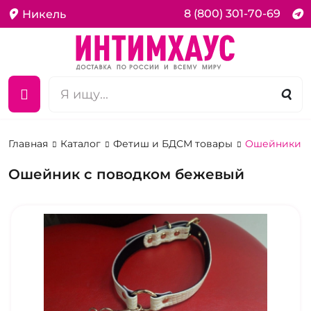
8 (800) 301-70-69
Никель
Главная
Каталог
Фетиш и БДСМ товары
Ошейники д
Ошейник с поводком бежевый