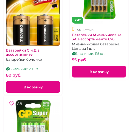
ХИТ
5.0
1 отзыв
Батарейки Мизинчиковые
3А в ассортименте 678
Мизинчиковая батарейка.
Цена за 1 шт.
Батарейки С и Д в
В наличии: 118 шт.
ассортименте
55 pуб.
батарейки бочонки
В наличии: 20 шт.
В корзину
80 pуб.
В корзину