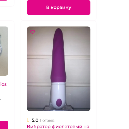
В корзину
ios
т
5.0
1 отзыв
Вибратор фиолетовый на