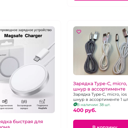
Зарядка Type-C, micro, 
шнур в ассортименте
Зарядка Type-C, micro, ios
шнур в ассортименте 1 ш
В наличии: 38 шт.
400 pуб.
ядка быстрая для
фона
В корзину