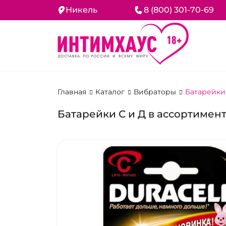
Никель
8 (800) 301-70-69
Главная
Каталог
Вибраторы
Батарейки
Батарейки С и Д в ассортимен