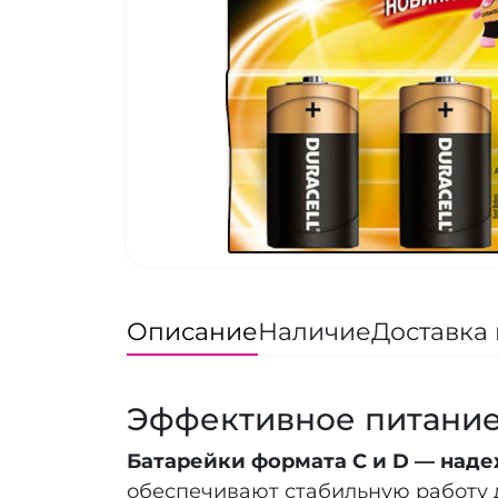
Описание
Наличие
Доставка 
Эффективное питание 
Батарейки формата C и D — над
обеспечивают стабильную работу 