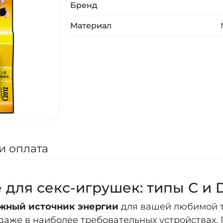
Бренд
Материал
и оплата
для секс-игрушек: типы C и 
ежный источник энергии
для вашей любимой 
даже в наиболее требовательных устройствах.