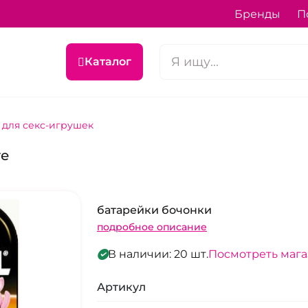
Бренды
П
Каталог
 для секс-игрушек
те
батарейки бочонки
подробное описание
В наличии: 20 шт.
Посмотреть маг
Артикул