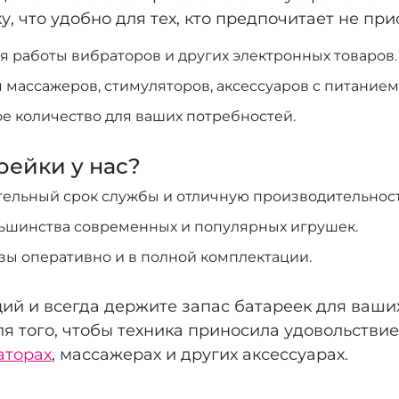
у, что удобно для тех, кто предпочитает не пр
я работы вибраторов и других электронных товаров.
я массажеров, стимуляторов, аксессуаров с питанием
ое количество для ваших потребностей.
рейки у нас?
ельный срок службы и отличную производительност
ьшинства современных и популярных игрушек.
зы оперативно и в полной комплектации.
ий и всегда держите запас батареек для ваши
я того, чтобы техника приносила удовольствие
аторах
, массажерах и других аксессуарах.