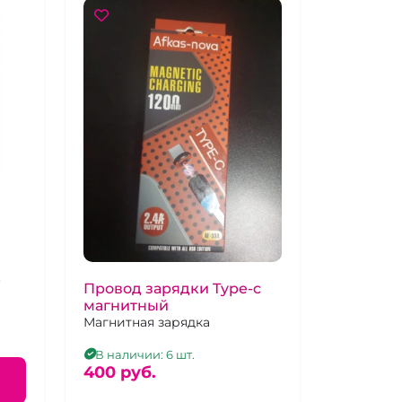
.
Провод зарядки Type-c
магнитный
Магнитная зарядка
В наличии: 6 шт.
400 pуб.