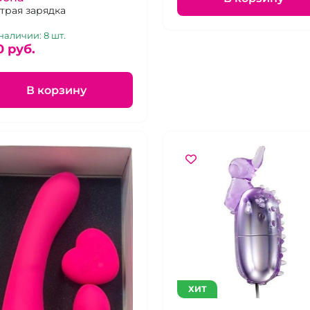
трая зарядка
наличии: 8 шт.
0 pуб.
В корзину
ХИТ