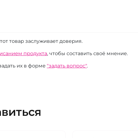
этот товар заслуживает доверия.
писанием продукта
, чтобы составить своё мнение.
 задать их в форме
"задать вопрос"
.
авиться