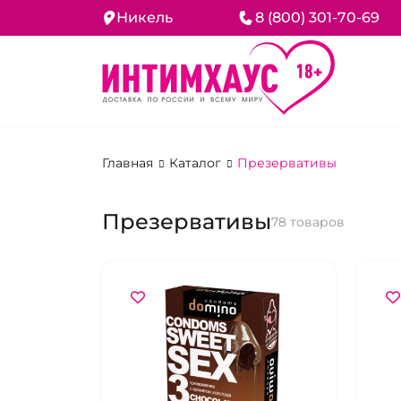
Никель
8 (800) 301-70-69
Главная
Каталог
Презервативы
Презервативы
78 товаров