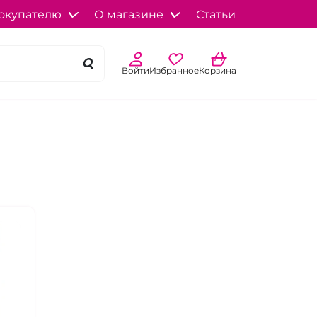
окупателю
О магазине
Статьи
Войти
Избранное
Корзина