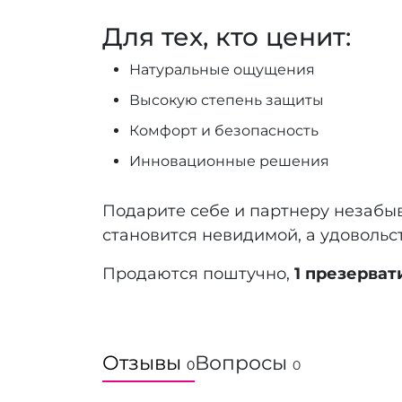
Для тех, кто ценит:
Натуральные ощущения
Высокую степень защиты
Комфорт и безопасность
Инновационные решения
Подарите себе и партнеру незабы
становится невидимой, а удоволь
Продаются поштучно,
1 презерва
Отзывы
Вопросы
0
0