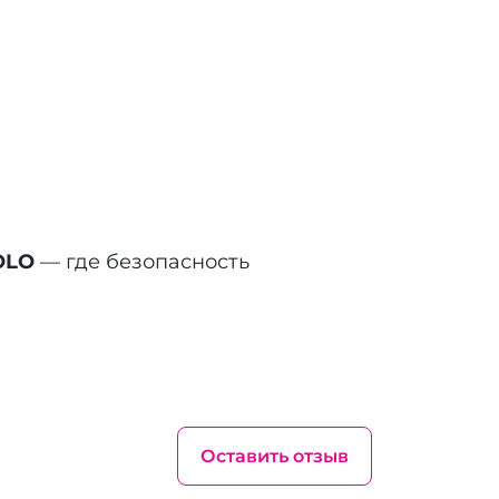
OLO
— где безопасность
Оставить отзыв