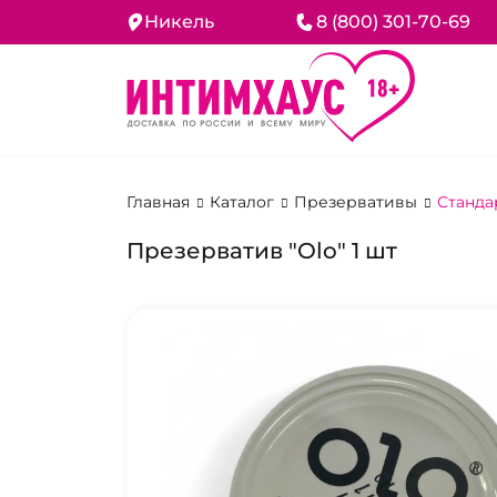
Никель
8 (800) 301-70-69
Главная
Каталог
Презервативы
Станда
Презерватив "Olo" 1 шт