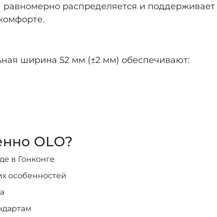
а равномерно распределяется и поддерживает
комфорте.
ная ширина 52 мм (±2 мм) обеспечивают:
енно OLO?
е в Гонконге
их особенностей
а
ндартам