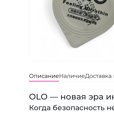
Описание
Наличие
Доставка 
OLO — новая эра и
Когда безопасность н