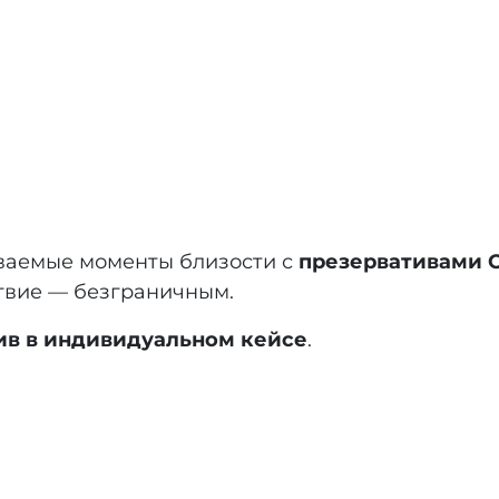
ваемые моменты близости с
презервативами 
ствие — безграничным.
тив в индивидуальном кейсе
.