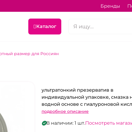
Бренды
П
Каталог
ртный размер для Россиян
ультратонкий презерватив в
индивидуальной упаковке, смазка 
водной основе с гиалуроновой кис
подробное описание
В наличии: 1 шт.
Посмотреть магаз