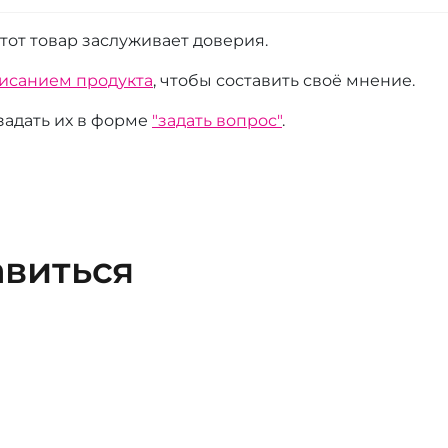
этот товар заслуживает доверия.
писанием продукта
, чтобы составить своё мнение.
 задать их в форме
"задать вопрос"
.
авиться