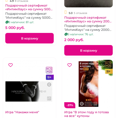
4.9
8 отзывов
Подарочный сертификат
«ИнтимХаус» на сумму 5000
рублей
5.0
5 отзывов
Подарочный сертификат
"ИнтимХаус" на сумму 5000
Подарочный сертификат
«ИнтимХаус» на сумму 2000
руб.
В наличии: 81 шт.
рублей
Подарочный сертификат
5 000 pуб.
"ИнтимХаус" на сумму 2000
руб.
В наличии: 76 шт.
В корзину
2 000 pуб.
В корзину
-37%
Игра "Накажи меня"
Игра "В этом году я готова
на все" купоны