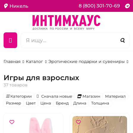
8 (800) 301-70-69
Никель
Главная
Каталог
Эротические подарки и сувениры
И
Игры для взрослых
37 товаров
Категории
Сначала новые
Магазин
Материал
Размер
Цвет
Цена
Бренд
Длина
Толщина