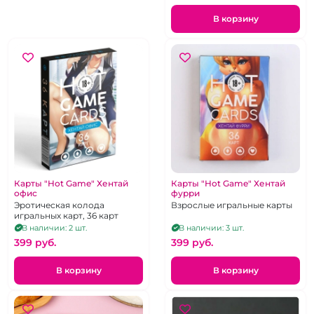
В корзину
Карты "Hot Game" Хентай
Карты "Hot Game" Хентай
офис
фурри
Эротическая колода
Взрослые игральные карты
игральных карт, 36 карт
В наличии: 2 шт.
В наличии: 3 шт.
399 pуб.
399 pуб.
В корзину
В корзину