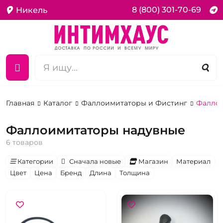
8 (800) 301-70-69
Никель
Главная
Каталог
Фаллоимитаторы и Фистинг
Фаллои
Фаллоимитаторы надувные
6 товаров
Категории
Сначала новые
Магазин
Материал
Цвет
Цена
Бренд
Длина
Толщина