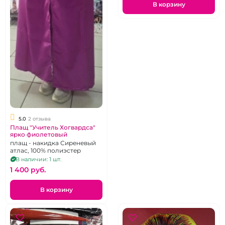
В корзину
5.0
2 отзыва
Плащ "Учитель Хогвардса"
ярко фиолетовый
плащ - накидка Сиреневый
атлас, 100% полиэстер
В наличии: 1 шт.
1 400 pуб.
В корзину