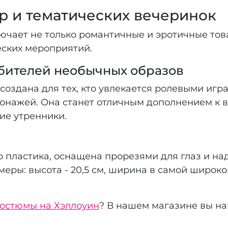
р и тематических вечеринок
чает не только романтичные и эротичные това
еских мероприятий.
бителей необычных образов
создана для тех, кто увлекается ролевыми игра
сонажей. Она станет отличным дополнением к 
ие утренники.
 пластика, оснащена прорезями для глаз и на
ры: высота - 20,5 см, ширина в самой широкой 
остюмы на Хэллоуин
? В нашем магазине вы н