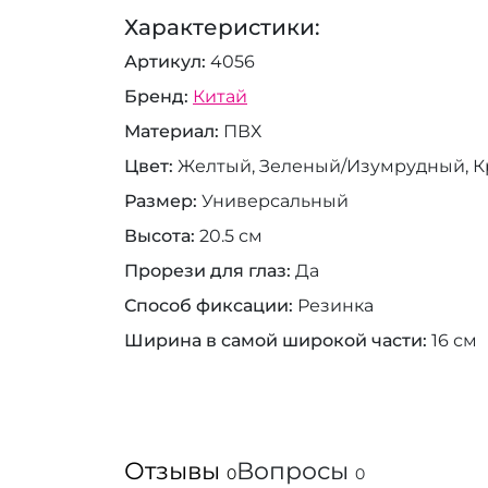
Характеристики:
Артикул
4056
Бренд
Китай
Материал
ПВХ
Цвет
Желтый, Зеленый/Изумрудный, 
Размер
Универсальный
Высота
20.5 см
Прорези для глаз
Да
Способ фиксации
Резинка
Ширина в самой широкой части
16 см
Отзывы
Вопросы
0
0