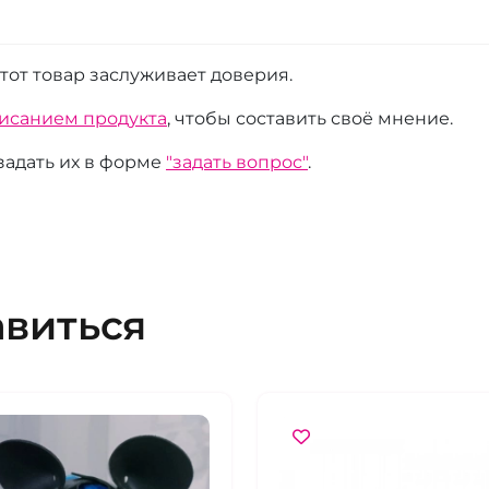
этот товар заслуживает доверия.
писанием продукта
, чтобы составить своё мнение.
 задать их в форме
"задать вопрос"
.
авиться