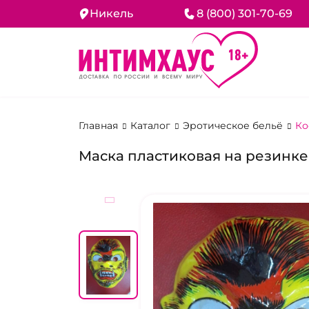
Никель
8 (800) 301-70-69
Главная
Каталог
Эротическое бельё
Ко
Маска пластиковая на резинке