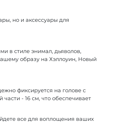
ры, но и аксессуары для
ми в стиле энимал, дьяволов,
вашему образу на Хэллоуин, Новый
дежно фиксируется на голове с
части - 16 см, что обеспечивает
айдете все для воплощения ваших