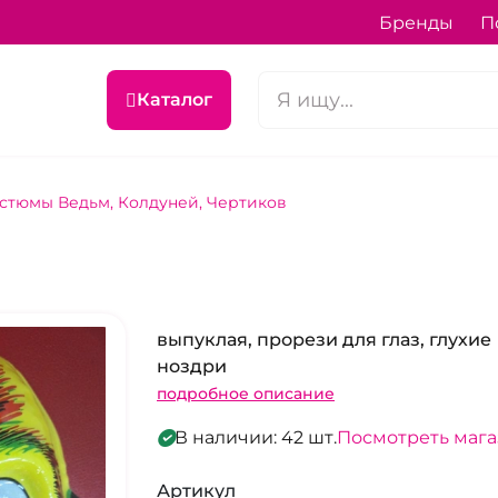
Бренды
П
Каталог
стюмы Ведьм, Колдуней, Чертиков
выпуклая, прорези для глаз, глухие
ноздри
подробное описание
В наличии: 42 шт.
Посмотреть маг
Артикул