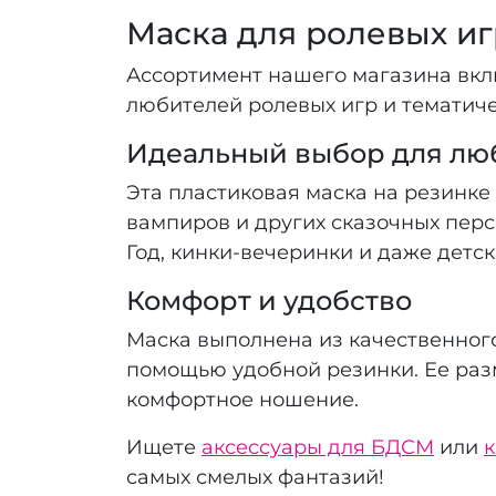
Маска для ролевых иг
Ассортимент нашего магазина вклю
любителей ролевых игр и тематич
Идеальный выбор для лю
Эта пластиковая маска на резинке 
вампиров и других сказочных пер
Год, кинки-вечеринки и даже детск
Комфорт и удобство
Маска выполнена из качественного
помощью удобной резинки. Ее разме
комфортное ношение.
Ищете
аксессуары для БДСМ
или
к
самых смелых фантазий!