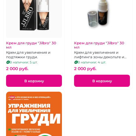
Крем для груди "Jilbro" 30
Крем для груди "Jilbro" 30
мл
мл
Крем для увеличения и
Крем для увеличения и
подтяжки груди.
лифтинга зоны декольте и
груди 30 мл
В наличии: 5 шт.
В наличии: 4 шт.
2 000 pуб.
2 000 pуб.
В корзину
В корзину