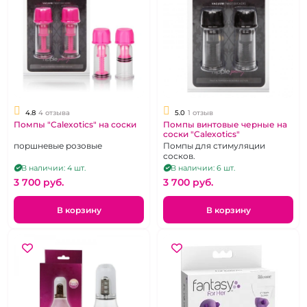
4.8
4 отзыва
5.0
1 отзыв
Помпы "Calexotics" на соски
Помпы винтовые черные на
соски "Calexotics"
поршневые розовые
Помпы для стимуляции
сосков.
В наличии: 4 шт.
В наличии: 6 шт.
3 700 pуб.
3 700 pуб.
В корзину
В корзину