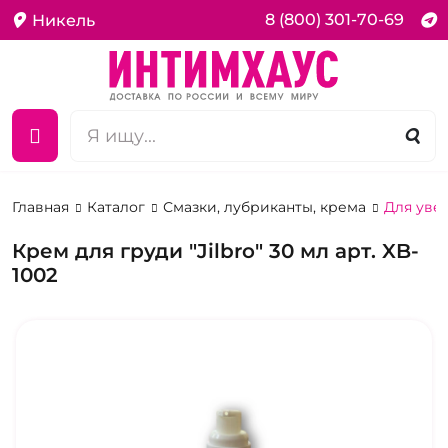
8 (800) 301-70-69
Никель
Главная
Каталог
Смазки, лубриканты, крема
Для уве
Крем для груди "Jilbro" 30 мл арт. XB-
1002