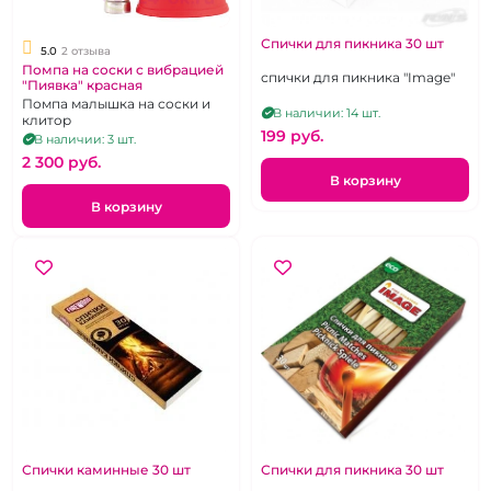
Спички для пикника 30 шт
5.0
2 отзыва
Помпа на соски с вибрацией
спички для пикника "Image"
"Пиявка" красная
Помпа малышка на соски и
В наличии: 14 шт.
клитор
199 pуб.
В наличии: 3 шт.
2 300 pуб.
В корзину
В корзину
Спички каминные 30 шт
Спички для пикника 30 шт