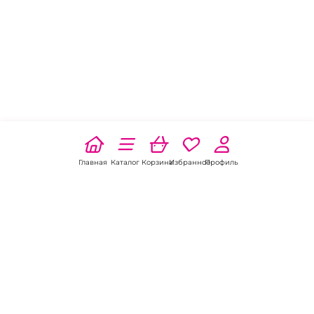
Главная
Каталог
Корзина
Избранное
Профиль
Наши соц
сети: