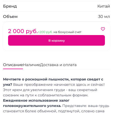
Бренд
Китай
Объем
30 мл
2 000 pуб.
+200 pуб.
на бонусный счет
В корзину
Описание
Наличие
Доставка и оплата
Мечтаете о роскошной пышности, которая сведет с
ума?
Ваше преображение начинается здесь и сейчас!
Этот крем для увеличения груди - ваш секретный
союзник на пути к соблазнительным формам.
Ежедневное использование залог
головокружительного успеха.
Представьте: ваша грудь
становится более объемной, подтянутой, словно сама