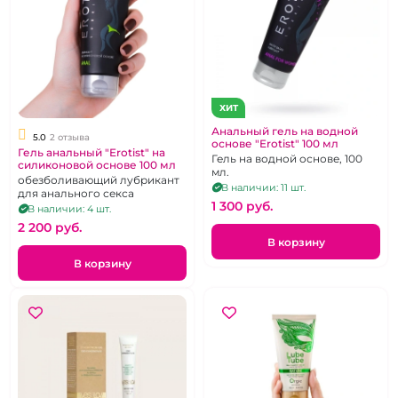
ХИТ
Анальный гель на водной
5.0
2 отзыва
основе "Erotist" 100 мл
Гель анальный "Erotist" на
Гель на водной основе, 100
силиконовой основе 100 мл
мл.
обезболивающий лубрикант
В наличии: 11 шт.
для анального секса
1 300 pуб.
В наличии: 4 шт.
2 200 pуб.
В корзину
В корзину