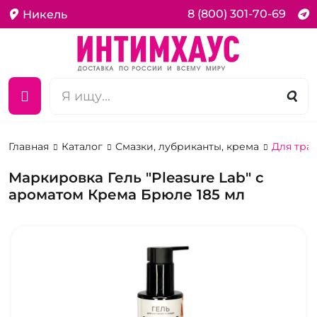
8 (800) 301-70-69
Никель
Главная
Каталог
Смазки, лубриканты, крема
Для тра
Маркировка Гель "Pleasure Lab" с
ароматом Крема Брюле 185 мл