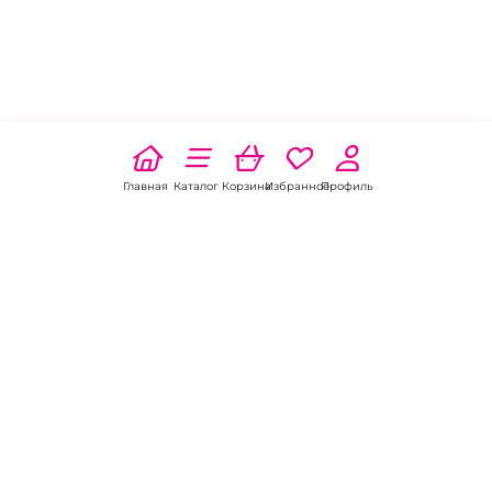
Главная
Каталог
Корзина
Избранное
Профиль
Наши соц
сети:
Если есть
вопросы: