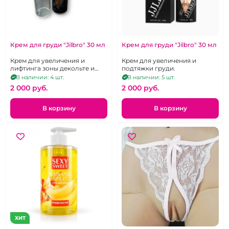
Крем для груди "Jilbro" 30 мл
Крем для груди "Jilbro" 30 мл
Крем для увеличения и
Крем для увеличения и
лифтинга зоны декольте и
подтяжки груди.
груди 30 мл
В наличии: 4 шт.
В наличии: 5 шт.
2 000 pуб.
2 000 pуб.
В корзину
В корзину
ХИТ