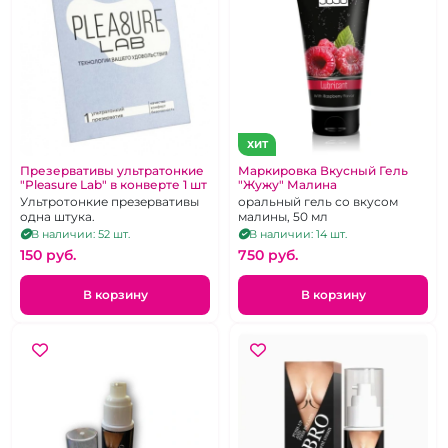
ХИТ
Презервативы ультратонкие
Маркировка Вкусный Гель
"Pleasure Lab" в конверте 1 шт
"Жужу" Малина
Ультротонкие презервативы
оральный гель со вкусом
одна штука.
малины, 50 мл
В наличии: 52 шт.
В наличии: 14 шт.
150 pуб.
750 pуб.
В корзину
В корзину