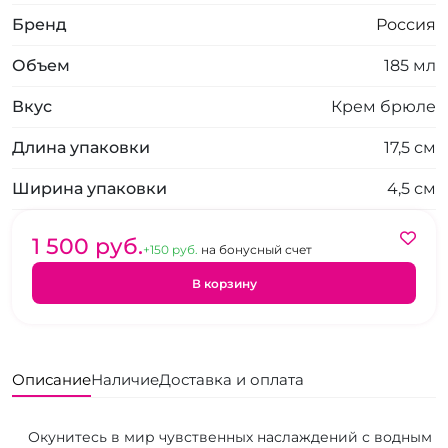
Бренд
Россия
Объем
185 мл
Вкус
Крем брюле
Длина упаковки
17,5 см
Ширина упаковки
4,5 см
1 500 pуб.
+150 pуб.
на бонусный счет
В корзину
Описание
Наличие
Доставка и оплата
Окунитесь в мир чувственных наслаждений с водным