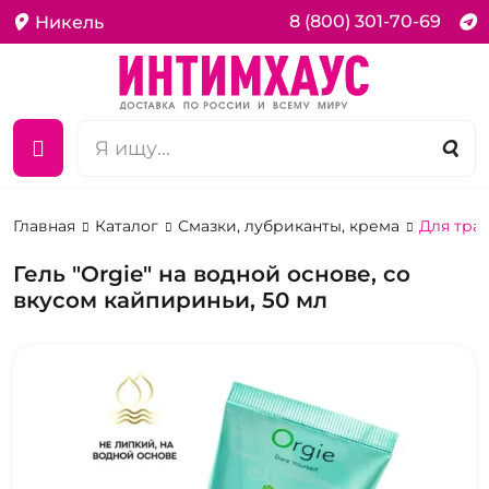
8 (800) 301-70-69
Никель
Главная
Каталог
Смазки, лубриканты, крема
Для тра
Гель "Orgie" на водной основе, со
вкусом кайпириньи, 50 мл