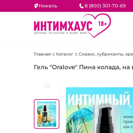
Никель
8 (800) 301-70-69
Главная
Каталог
Смазки, лубриканты, кр
Гель "Oralove" Пина колада, на