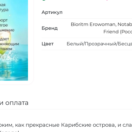
Артикул
Bioritm Erowoman, Notab
Бренд
Friend (Рос
Цвет
Белый/Прозрачный/Бесц
и оплата
рким, как прекрасные Карибские острова, и сл