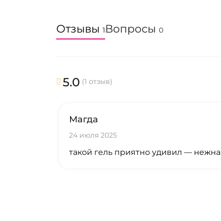
Отзывы
Вопросы
1
0
5.0
(1 отзыв)
Магда
24 июля 2025
такой гель приятно удивил — нежна