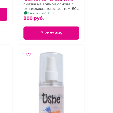
основе
смазка на водной основе с
охлаждающим эффектом, 50
грамм
В наличии: 8 шт.
800 pуб.
В корзину