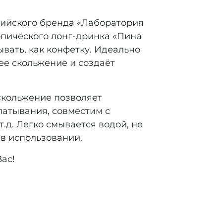
сийского бренда «Лаборатория
опического лонг-дринка «Пина
ывать, как конфетку. Идеально
ее скольжение и создаёт
 скольжение позволяет
глатывания, совместим с
.д. Легко смывается водой, не
 в использовании.
Вас!