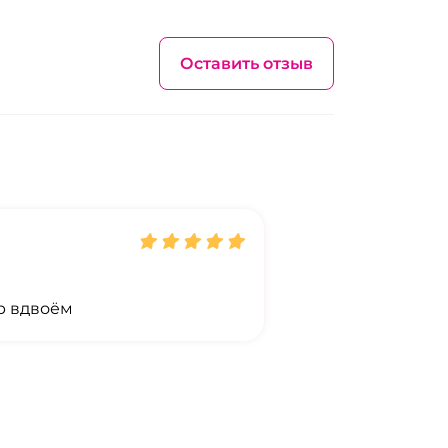
Оставить отзыв
р вдвоём