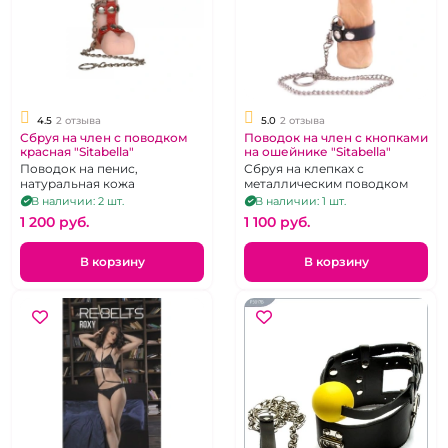
4.5
2 отзыва
5.0
2 отзыва
Сбруя на член с поводком
Поводок на член с кнопками
красная "Sitabella"
на ошейнике "Sitabella"
Поводок на пенис,
Сбруя на клепках с
натуральная кожа
металлическим поводком
В наличии: 2 шт.
В наличии: 1 шт.
1 200 pуб.
1 100 pуб.
В корзину
В корзину