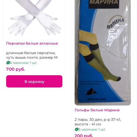
Перчатки белые атласные
длинные белые перчатки,
чуть выше локтя, размер М
В наличии: 1 шт.
700 pуб.
В корзину
Гольфы белые Марина
2 пары, 30 ден, р-р 37-41,
высота - 41 см
В наличии: 1 шт.
200 pуб.