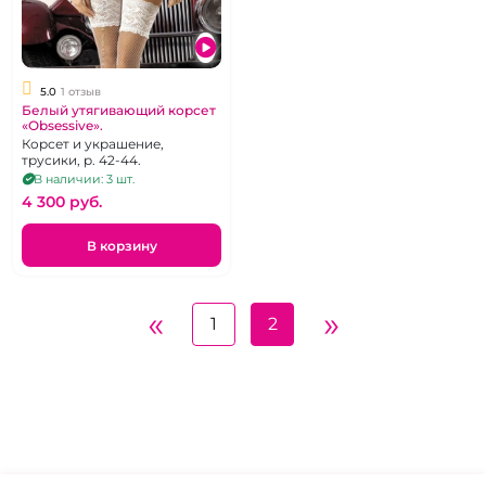
5.0
1 отзыв
Белый утягивающий корсет
«Obsessive».
Корсет и украшение,
трусики, р. 42-44.
В наличии: 3 шт.
4 300 pуб.
В корзину
«
»
1
2