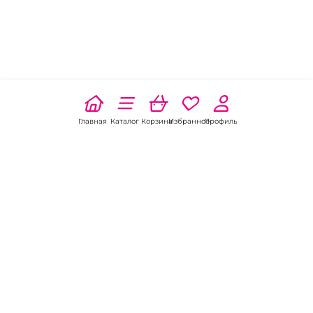
Главная
Каталог
Корзина
Избранное
Профиль
Наши соц
сети:
Если есть
вопросы: