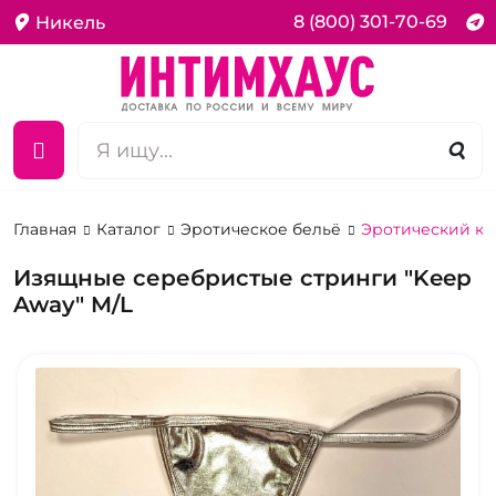
8 (800) 301-70-69
Никель
Главная
Каталог
Эротическое бельё
Эротический ко
Изящные серебристые стринги "Keep
Away" M/L