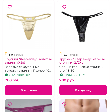
5.0
1 отзыв
5.0
1 отзыв
Трусики "Keep away" золотые
Трусики "Keep away" черные
стринги XS/S
стринги XL/2XL
Золотые сексуальные
Чёрные глянцевые стринги,
трусики-стринги. Размер 40-
р-р 48-50
42
В наличии: 1 шт.
В наличии: 1 шт.
700 pуб.
700 pуб.
В корзину
В корзину