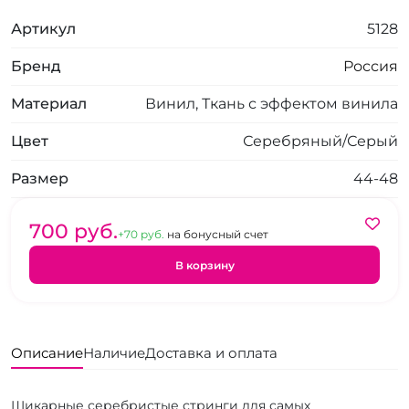
Артикул
5128
Бренд
Россия
Материал
Винил, Ткань с эффектом винила
Цвет
Серебряный/Серый
Размер
44-48
700 pуб.
+70 pуб.
на бонусный счет
В корзину
Описание
Наличие
Доставка и оплата
Шикарные серебристые стринги для самых