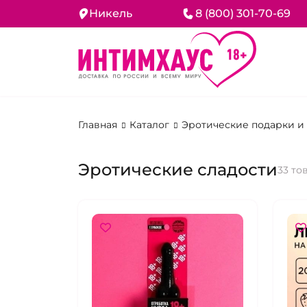
Никель
8 (800) 301-70-69
Главная
Каталог
Эротические подарки и
Эротические сладости
33 то