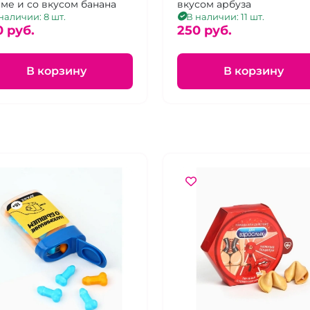
ме и со вкусом банана
вкусом арбуза
наличии: 8 шт.
В наличии: 11 шт.
0 pуб.
250 pуб.
В корзину
В корзину