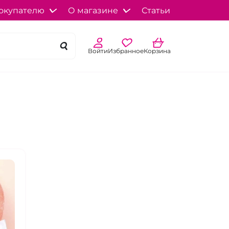
окупателю
О магазине
Статьи
Войти
Избранное
Корзина