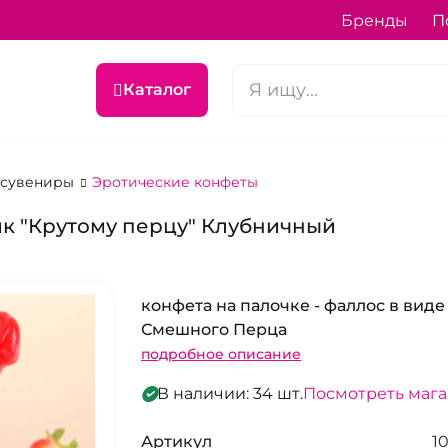
Бренды
П
Каталог
 сувениры
Эротические конфеты
ик "Крутому перцу" Клубничный
конфета на палочке - фаллос в виде
Смешного Перца
подробное описание
В наличии: 34 шт.
Посмотреть маг
Артикул
1