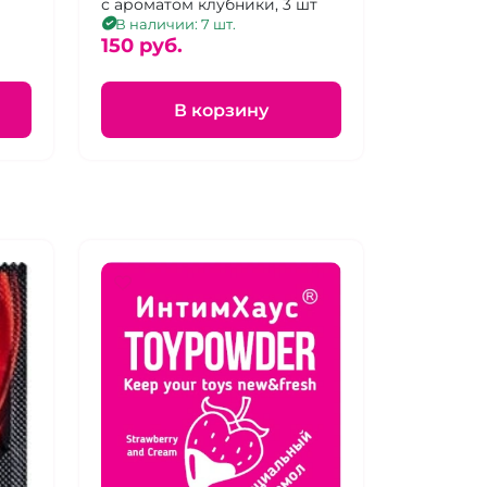
с ароматом клубники, 3 шт
В наличии: 7 шт.
150 pуб.
В корзину