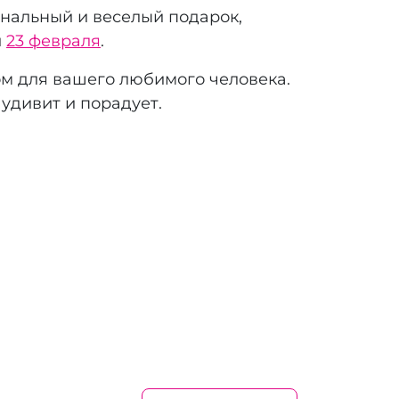
инальный и веселый подарок,
и
23 февраля
.
ом для вашего любимого человека.
удивит и порадует.