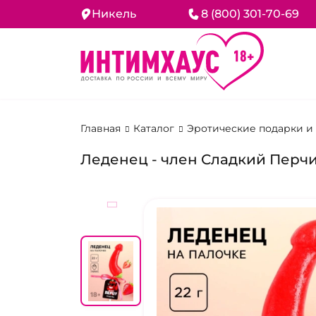
Никель
8 (800) 301-70-69
Главная
Каталог
Эротические подарки и
Леденец - член Сладкий Перч