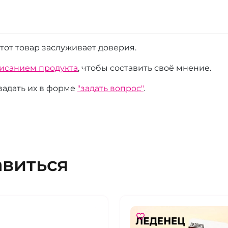
этот товар заслуживает доверия.
писанием продукта
, чтобы составить своё мнение.
 задать их в форме
"задать вопрос"
.
авиться