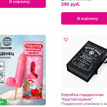
В корзину
290 pуб.
В корзину
Коробка подарочная
"Крутой мужик"
ИТ
Подарочная упаковка в в