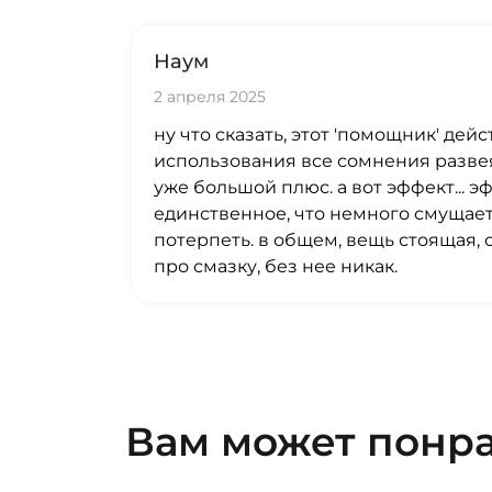
Наум
2 апреля 2025
ну что сказать, этот 'помощник' де
использования все сомнения развея
уже большой плюс. а вот эффект... 
единственное, что немного смущает 
потерпеть. в общем, вещь стоящая, 
про смазку, без нее никак.
Вам может понр