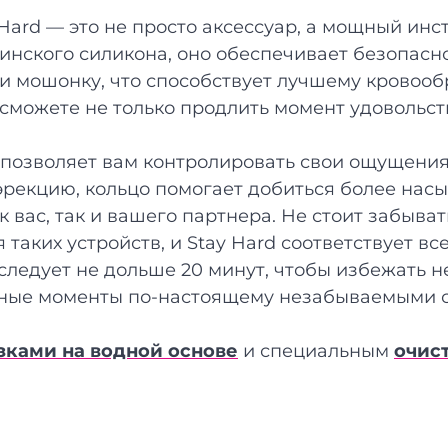
Hard — это не просто аксессуар, а мощный ин
инского силикона, оно обеспечивает безопасн
к и мошонку, что способствует лучшему кровоо
сможете не только продлить момент удовольст
 позволяет вам контролировать свои ощущени
рекцию, кольцо помогает добиться более нас
ак вас, так и вашего партнера. Не стоит забыва
таких устройств, и Stay Hard соответствует в
 следует не дольше 20 минут, чтобы избежать 
имные моменты по-настоящему незабываемыми 
зками на водной основе
и специальным
очис