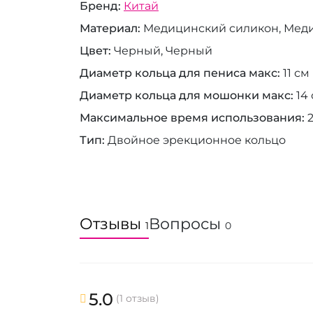
Бренд
Китай
Материал
Медицинский силикон, Мед
Цвет
Черный, Черный
Диаметр кольца для пениса макс
11 см
Диаметр кольца для мошонки макс
14
Максимальное время использования
Тип
Двойное эрекционное кольцо
Отзывы
Вопросы
1
0
5.0
(1 отзыв)