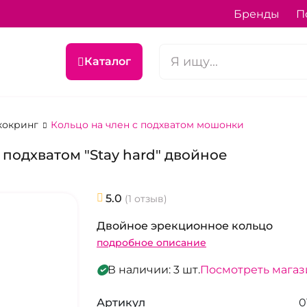
Бренды
П
Каталог
кокринг
Кольцо на член с подхватом мошонки
подхватом "Stay hard" двойное
5.0
(1 отзыв)
Двойное эрекционное кольцо
подробное описание
В наличии: 3 шт.
Посмотреть мага
Артикул
0