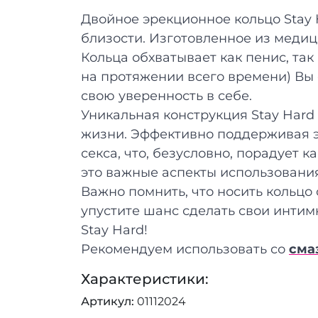
Двойное эрекционное кольцо Stay 
близости. Изготовленное из медиц
Кольца обхватывает как пенис, та
на протяжении всего времени) Вы 
свою уверенность в себе.
Уникальная конструкция Stay Hard
жизни. Эффективно поддерживая э
секса, что, безусловно, порадует к
это важные аспекты использования 
Важно помнить, что носить кольцо
упустите шанс сделать свои инт
Stay Hard!
Рекомендуем использовать со
сма
Характеристики:
Артикул
01112024