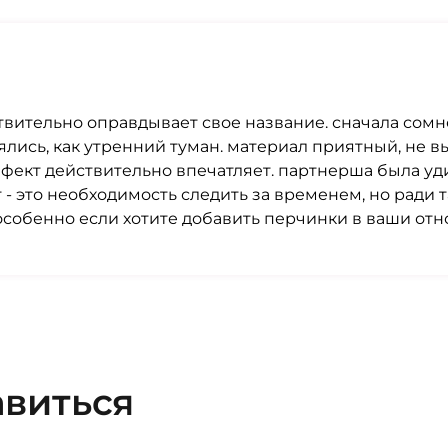
йствительно оправдывает свое название. сначала сомн
лись, как утренний туман. материал приятный, не в
эффект действительно впечатляет. партнерша была уд
- это необходимость следить за временем, но ради 
особенно если хотите добавить перчинки в ваши отн
авиться