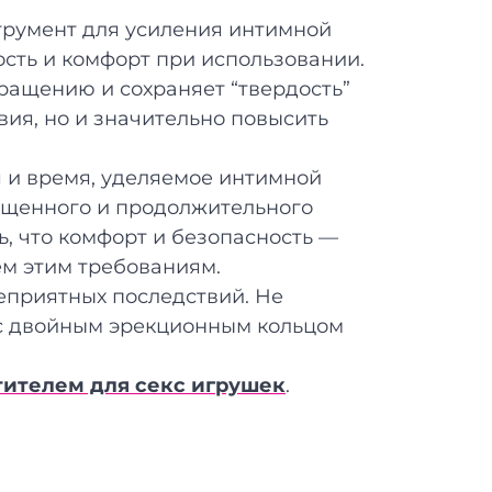
струмент для усиления интимной
ость и комфорт при использовании.
бращению и сохраняет “твердость”
вия, но и значительно повысить
я и время, уделяемое интимной
ыщенного и продолжительного
ть, что комфорт и безопасность —
сем этим требованиям.
неприятных последствий. Не
с двойным эрекционным кольцом
тителем для секс игрушек
.