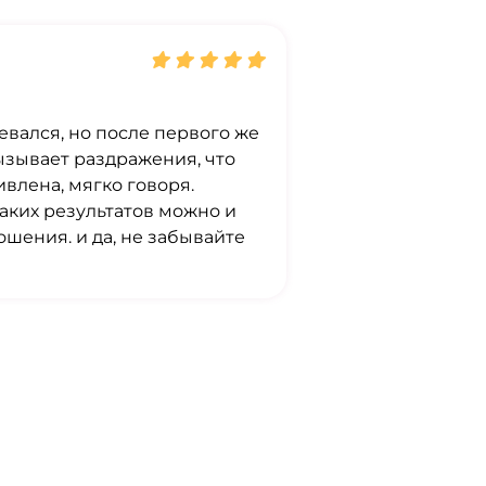
евался, но после первого же
ызывает раздражения, что
ивлена, мягко говоря.
таких результатов можно и
ошения. и да, не забывайте