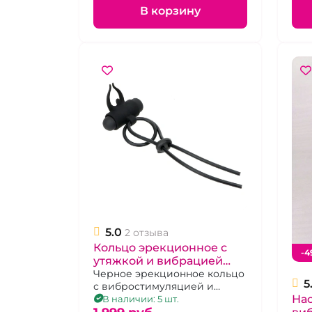
В корзину
5.0
2 отзыва
Кольцо эрекционное с
-4
утяжкой и вибрацией
черное
Черное эрекционное кольцо
5
с вибростимуляцией и
Нас
утяжкой
В наличии: 5 шт.