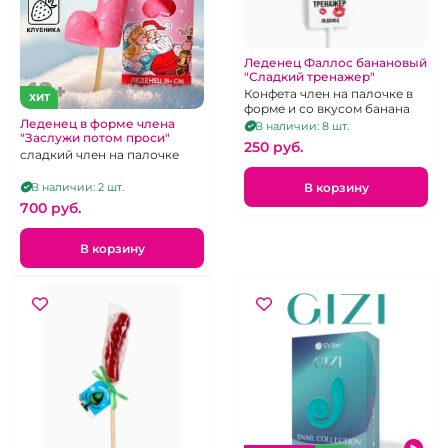
Леденец Фаллос банановый
"Сладкий тренажер"
Конфета член на палочке в
ХИТ
форме и со вкусом банана
Леденец в форме члена
В наличии: 8 шт.
"Заслужи потом проси"
250 pуб.
сладкий член на палочке
В корзину
В наличии: 2 шт.
700 pуб.
В корзину