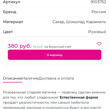
Артикул
9103752
Бренд
Россия
Материал
Сахар, Шоколад, Карамель
Цвет
Розовый
380 pуб.
+38 pуб.
на бонусный счет
В корзину
Описание
Наличие
Доставка и оплата
Розовенькая сладкая вагинка — леденец сделан именно
для тех, кто любит сладенькое!
Естественная форма
придает реалистичности, тем самым любители
провокаций, веселья и кунилингуса будут в восторге!