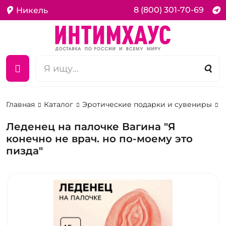
8 (800) 301-70-69
Никель
Главная
Каталог
Эротические подарки и сувениры
Э
Леденец на палочке Вагина "Я
конечно не врач. но по-моему это
пизда"