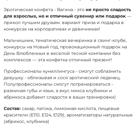
Эротическая конфета - Вагина - это
не просто сладость
для взрослых, но и отличный сувенир или подарок
—
прикол лучшим друзьям. вариант приза и подарка в
конкурсах на корпоративах и девичниках!
Мальчишник, тематическая вечеринка в свинг-клубе,
конкурсы на Новый год, провокационный подарок на
День Влюбленных в веселой тесной компании без
комплексов — эта конфетка отличный презент!
Профессионалы куниллингуса - смогут соблазнить
девушку - облизывая и сося эротический леденец.
Полупрофессионалы смогут потренироваться -
разминая губы и язык, а вкус микса клубники и
абрикоса добавит сладости в ваши тренировки)
Состав:
сахар, патока, лимонная кислота, пищевые
красители (Е110, Е124, Е129), ароматизаторы натуральные
(абрикос, клубника)