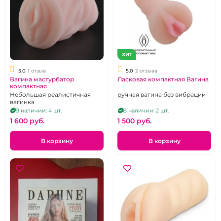
ХИТ
5.0
1 отзыв
5.0
2 отзыва
Вагина мастурбатор
Ласковая компактная Вагина
компактная
Небольшая реалистичная
ручная вагина без вибрации
вагинка
В наличии: 4 шт.
В наличии: 2 шт.
1 600 pуб.
1 500 pуб.
В корзину
В корзину