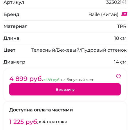
Артикул
32302141
Бренд
Baile (Китай)
Материал
TPR
Длина
18 см
Цвет
Телесный/Бежевый/Пудровый оттенок
Диаметр
14 см
4 899 pуб.
+489 pуб.
на бонусный счет
В корзину
Доступна оплата частями
1 225 pуб.
x 4 платежа