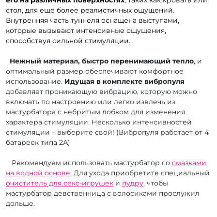
стол, для еще более реалистичных ощущений.
Внутренняя часть туннеля оснащена выступами,
которые вызывают интенсивные ощущения,
способствуя сильной стимуляции.
Нежный материал, быстро перенимающий тепло
, и
оптимальный размер обеспечивают комфортное
использование.
Идущая в комплекте вибропуля
добавляет проникающую вибрацию, которую можно
включать по настроению или легко извлечь из
мастурбатора с небритым лобком для изменения
характера стимуляции. Несколько интенсивностей
стимуляции – выберите свой! (Вибропуля работает от 4
батареек типа 2А)
Рекомендуем использовать мастурбатор со
смазками
на водной основе
. Для ухода приобретите специальный
очиститель для секс-игрушек
и
пудру
, чтобы
мастурбатор девственница с волосиками прослужил
дольше.