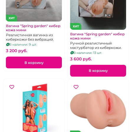
ХИТ
Вагина "Spring garden" кибер
ХИТ
кожа мини
Вагина "Spring garden" кибер
Реалистичная вагинка из
кожа мини
киберкожи без вибраций.
Ручной реалистичный
В наличии: 9 шт.
мастурбатор из киберкожи.
3 200 pуб.
В наличии: 13 шт.
3 600 pуб.
В корзину
В корзину