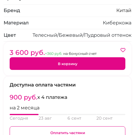
Бренд
Китай
Материал
Киберкожа
Цвет
Телесный/Бежевый/Пудровый оттенок
3 600 pуб.
+360 pуб.
на бонусный счет
В корзину
Доступна оплата частями
900 pуб.
x 4 платежа
на 2 месяца
Сегодня
23 авг
6 сент
20 сент
Оплатить частями