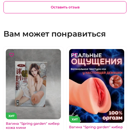
Оставить отзыв
Вам может понравиться
ХИТ
ХИТ
Вагина "Spring garden" кибер
Вагина "Spring garden" кибер
кожа мини