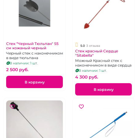
Стек "Черный Тюльпан" 55
5.0
3 отзыва
см кожаный черный
Стек красный Сердце
Черный стек с наконечником
"Sitabella"
в виде тюльпана
Можный Красный стек с
В наличии: 1 шт.
наконечником в виде сердца
2 500 pуб.
В наличии: 1 шт.
4 300 pуб.
В корзину
В корзину