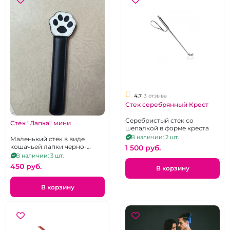
4.7
3 отзыва
Стек серебрянный Крест
Серебристый стек со
Стек "Лапка" мини
шепалкой в форме креста
В наличии: 2 шт.
Маленький стек в виде
кошачьей лапки черно-
1 500 pуб.
белый
В наличии: 3 шт.
450 pуб.
В корзину
В корзину