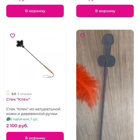
В корзину
В корзину
5.0
3 отзыва
Стек "Клен"
Стек "Клен" из натуральной
кожи и деревянной ручки.
В наличии: 1 шт.
2 100 pуб.
В корзину