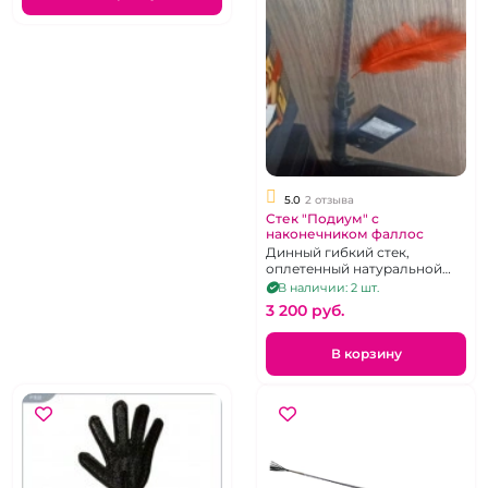
5.0
2 отзыва
Стек "Подиум" с
наконечником фаллос
Динный гибкий стек,
оплетенный натуральной
кожей.
В наличии: 2 шт.
3 200 pуб.
В корзину