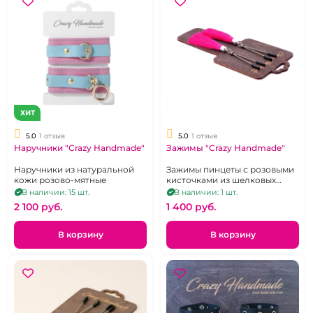
ХИТ
5.0
1 отзыв
5.0
1 отзыв
Наручники "Crazy Handmade"
Зажимы "Crazy Handmade"
Наручники из натуральной
Зажимы пинцеты с розовыми
кожи розово-мятные
кисточками из шелковых
нитей
В наличии: 15 шт.
В наличии: 1 шт.
2 100 pуб.
1 400 pуб.
В корзину
В корзину