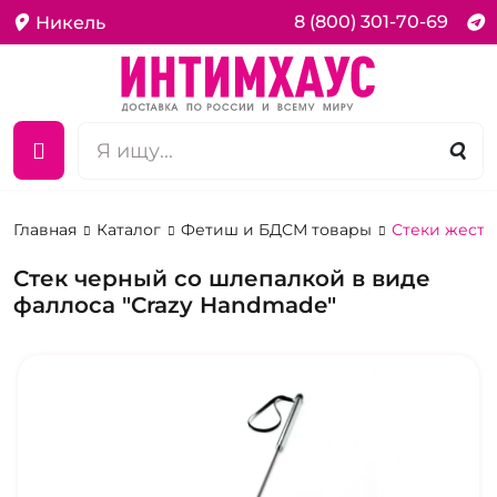
8 (800) 301-70-69
Никель
Главная
Каталог
Фетиш и БДСМ товары
Стеки жестк
Стек черный со шлепалкой в виде
фаллоса "Crazy Handmade"