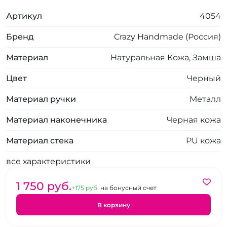
Артикул
4054
Бренд
Crazy Handmade (Россия)
Материал
Натуральная Кожа, Замша
Цвет
Черный
Материал ручки
Металл
Материал наконечника
Черная кожа
Материал стека
PU кожа
все характеристики
1 750 pуб.
+175 pуб.
на бонусный счет
В корзину