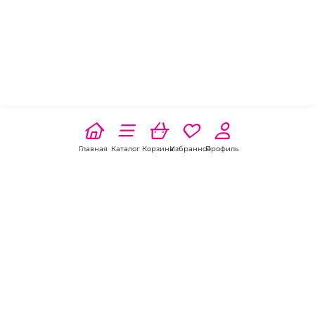
Главная
Каталог
Корзина
Избранное
Профиль
Наши соц
сети: