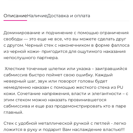
Описание
Наличие
Доставка и оплата
Доминирование и подчинение с помощью ограничения
свободы — это еще не все, что вы можете сделать друг
с другом. Черный стек с наконечником в форме фаллоса
из черной кожи- пригодится для ощутимого наказания
непослушного партнера.
Хлесткие точечные шлепки или указка – заигравшийся
сабмиссив быстро поймет свою ошибку. Каждый
неверный шаг, звук или поворот головы будет
немедленно наказан с помощью жесткого стека из PU
кожи. Сочетание напряжения, власти и элегантности – с
этим стеком можно наказать провинившегося
сабмиссива и еще раз продемонстрировать кто в паре
главный.
Стек с удобной металлической ручкой с петлей - легко
ложится в руку и подарит Вам наслаждение властью!!!