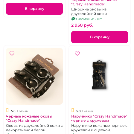
"Crazy Handmade"
В корзину
Широкие оковы из
двухслойной кожи
В наличии: 2 шт.
2 950 pуб.
В корзину
5.0
1 отзыв
5.0
1 отзыв
Черные кожаные оковы
Наручники "Crazy Handmade"
"Crazy Handmade"
черные с кружевом
Оковы из двухслойной кожи с
Наручники кожаные черные с
декоративной белой
кружевом и сцепкой.