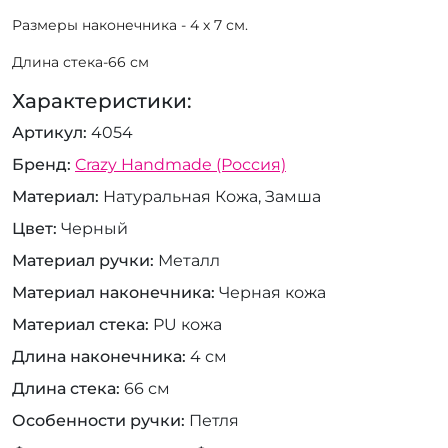
Размеры наконечника - 4 х 7 см.
Длина стека-66 см
Характеристики:
Артикул
4054
Бренд
Crazy Handmade (Россия)
Материал
Натуральная Кожа, Замша
Цвет
Черный
Материал ручки
Металл
Материал наконечника
Черная кожа
Материал стека
PU кожа
Длина наконечника
4 см
Длина стека
66 см
Особенности ручки
Петля