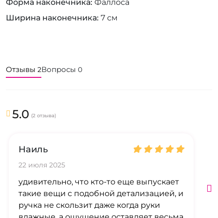
Форма наконечника
Фаллоса
Ширина наконечника
7 см
Отзывы
Вопросы
2
0
5.0
(2 отзыва)
Наиль
22 июля 2025
удивительно, что кто-то еще выпускает
такие вещи с подобной детализацией, и
ручка не скользит даже когда руки
влажные, а ощущение оставляет весьма