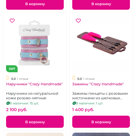
В корзину
В корзину
ХИТ
5.0
1 отзыв
5.0
1 отзыв
Наручники "Crazy Handmade"
Зажимы "Crazy Handmade"
Наручники из натуральной
Зажимы пинцеты с розовыми
кожи розово-мятные
кисточками из шелковых
нитей
В наличии: 15 шт.
В наличии: 1 шт.
2 100 pуб.
1 400 pуб.
В корзину
В корзину