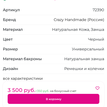
Артикул
72390
Бренд
Crazy Handmade (Россия)
Материал
Натуральная Кожа, Замша
Цвет
Черный
Размер
Универсальный
Материал бахромы
Натуральная замша
Дизайн
Ремешки и колечки
все характеристики
3 500 pуб.
+350 pуб.
на бонусный счет
В корзину