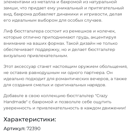
элементами из металла и бахромой из натуральной
замши, что придает ему уникальный и притягательный
вид, бахрома добавляет динамики и игривости, делая
его идеальным выбором для особых случаев.
Лиф бюстгальтера состоит из ремешков и колечек,
которые отлично приподнимают грудь, акцентируя
внимание на ваших формах. Такой дизайн не только
обеспечивает поддержку, но и делает бюстгальтер
визуально привлекательным.
Этот аксессуар станет настоящим оружием обольщения,
не оставив равнодушным ни одного партнера. Он
идеально подходит для романтических вечеров, а также
для создания смелых и оригинальных нарядов.
Добавьте в свою коллекцию бюстгальтер "Crazy
Handmade" с бахромой и позвольте себе ощутить
уверенность и привлекательность в каждом движении!
Характеристики:
Артикул
72390