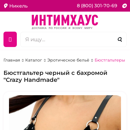
8 (800) 301-70-69
Никель
Главная
Каталог
Эротическое бельё
Бюстгальтеры и
Бюстгальтер черный с бахромой
"Crazy Handmade"