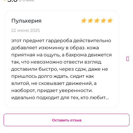
(2 отзыва)
Пульхерия
22 июня 2025
этот предмет гардероба действительно
добавляет изюминку в образ. кожа
приятная на ощупь, а бахрома движется
так, что невозможно отвести взгляд.
доставили быстро, через сдэк, даже не
пришлось долго ждать. сидит как
влитой, не сковывает движений, а
наоборот, придает уверенности.
идеально подходит для тех, кто любит
выделяться и чувствовать себя
неотразимой.
Оставить отзыв