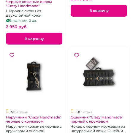
Черные кожаные оковы
"Crazy Handmade"
В корзину
Широкие оковы из
двухслойной кожи
В наличии: 2 шт.
2 950 pуб.
В корзину
5.0
1 отзыв
5.0
1 отзыв
Наручники "Crazy Handmade"
Ошейник "Crazy Handmade"
черные с кружевом
черный с кружевом
Наручники кожаные черные с
Чокер с черным кружевом из
кружевом и сцепкой.
натуральной кожи. Ошейник