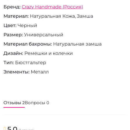
Бренд
Crazy Handmade (Россия)
Материал
Натуральная Кожа, Замша
Цвет
Черный
Размер
Универсальный
Материал бахромы
Натуральная замша
Дизайн
Ремешки и колечки
Тип
Бюстгальтер
Элементы
Металл
Отзывы
Вопросы
2
0
5.0