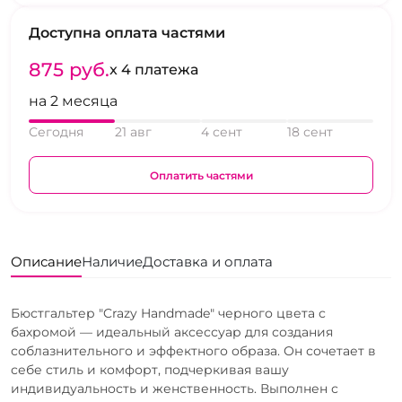
Доступна оплата частями
875 pуб.
x 4 платежа
на 2 месяца
Сегодня
21 авг
4 сент
18 сент
Оплатить частями
Описание
Наличие
Доставка и оплата
Бюстгальтер "Crazy Handmade" черного цвета с
бахромой — идеальный аксессуар для создания
соблазнительного и эффектного образа. Он сочетает в
себе стиль и комфорт, подчеркивая вашу
индивидуальность и женственность. Выполнен с