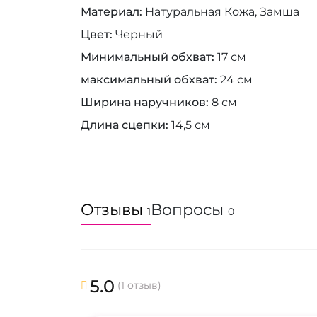
Материал
Натуральная Кожа, Замша
Цвет
Черный
Минимальный обхват
17 см
максимальный обхват
24 см
Ширина наручников
8 см
Длина сцепки
14,5 см
Отзывы
Вопросы
1
0
5.0
(1 отзыв)