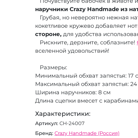
Почувствуйте бабочек в животе и
наручники Crazy Handmade из н
Грубая, но невероятно нежная на
кокетливое кружево добавляет нот
стороне,
для удобства использован
Рискните, дерзните, соблазните!
вселенной удовольствий!
Размеры:
Минимальный обхват запястья: 17 
Максимальный обхват запястья: 24
Ширина наручников: 8 см
Длина сцепки вмесет с карабинами:
Характеристики:
Артикул
CH-24007
Бренд
Crazy Handmade (Россия)