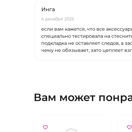
Инга
4 декабря 2025
если вам кажется, что все аксессуа
специально тестировала на стеснит
подкладка не оставляет следов, а з
чему не обязывает, зато цепляет вз
Вам может понр