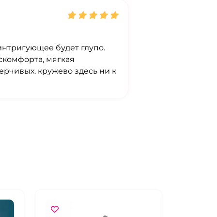
 интригующее будет глупо.
скомфорта, мягкая
ерчивых. кружево здесь ни к