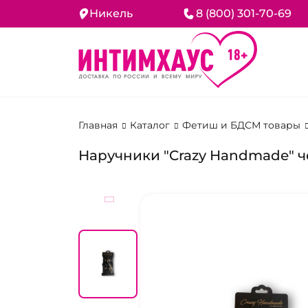
Никель
8 (800) 301-70-69
Главная
Каталог
Фетиш и БДСМ товары
Наручники "Crazy Handmade" 