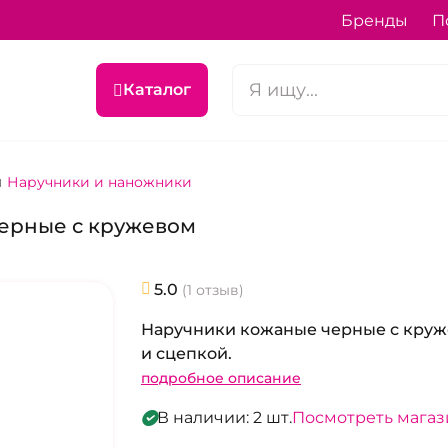
Бренды
П
Каталог
Наручники и наножники
черные с кружевом
5.0
(1 отзыв)
Наручники кожаные черные с кру
и сцепкой.
подробное описание
В наличии: 2 шт.
Посмотреть мага