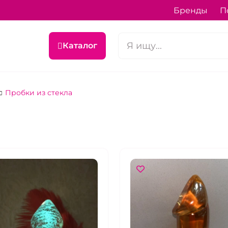
Бренды
П
Каталог
Пробки из стекла