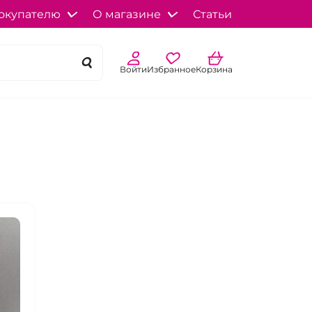
окупателю
О магазине
Статьи
Войти
Избранное
Корзина